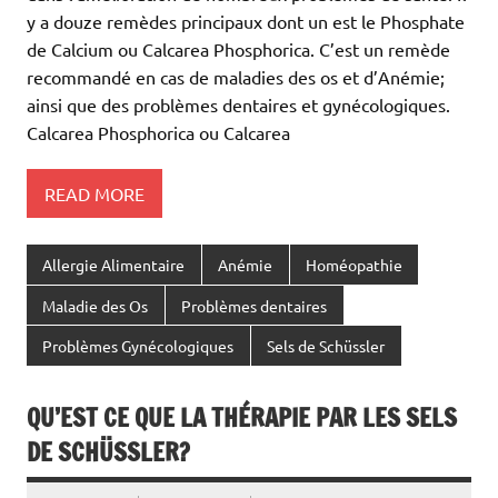
y a douze remèdes principaux dont un est le Phosphate
de Calcium ou Calcarea Phosphorica. C’est un remède
recommandé en cas de maladies des os et d’Anémie;
ainsi que des problèmes dentaires et gynécologiques.
Calcarea Phosphorica ou Calcarea
READ MORE
Allergie Alimentaire
Anémie
Homéopathie
Maladie des Os
Problèmes dentaires
Problèmes Gynécologiques
Sels de Schüssler
QU’EST CE QUE LA THÉRAPIE PAR LES SELS
DE SCHÜSSLER?