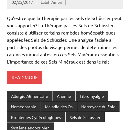
02/25/2017
Laleh Ameri
Qu’est ce que la Thérapie par les Sels de Schüssler peut
vous apporter? La Thérapie par les Sels de Schüssler
consiste à utiliser certains remèdes homéopathiques
appelés les Sels de Schüssler. Une analyse faciale à
partir des photos du visage permet de déterminer les
carences importantes; en ces Sels Minéraux essentiels.
L’importance de ces Sels Minéraux est dans le fait
READ MORE
Allergie Alimentaire
Anémie
Fibromyalgie
Homéopathie
Maladie des Os
Nettoyage du Foie
Problèmes Gynécologiques
Sels de Schüssler
Système endocrinien