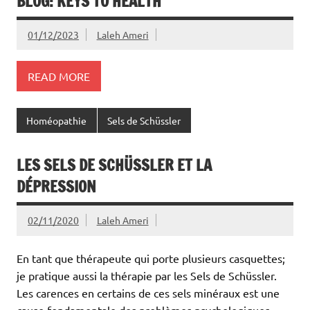
BLOG: KEYS TO HEALTH
01/12/2023
Laleh Ameri
READ MORE
Homéopathie
Sels de Schüssler
LES SELS DE SCHÜSSLER ET LA
DÉPRESSION
02/11/2020
Laleh Ameri
En tant que thérapeute qui porte plusieurs casquettes;
je pratique aussi la thérapie par les Sels de Schüssler.
Les carences en certains de ces sels minéraux est une
cause fondamentale des problèmes psychologiques.