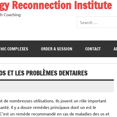
y Reconnection Institute
th Coaching
HIC COMPLEXES
ORDER A SESSION
CONTACT
A
OS ET LES PROBLÈMES DENTAIRES
t de nombreuses utilisations. Ils jouent un rôle important
nté. Il y a douze remèdes principaux dont un est le
 C’est un remède recommandé en cas de maladies des os et