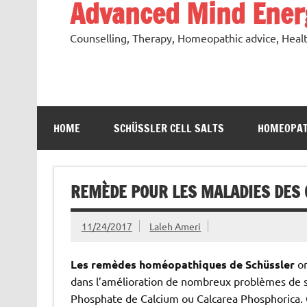
Advanced Mind Energ
Counselling, Therapy, Homeopathic advice, Heal
HOME
SCHÜSSLER CELL SALTS
HOMEOPAT
REMÈDE POUR LES MALADIES DES 
11/24/2017
Laleh Ameri
Les remèdes homéopathiques de Schüssler
on
dans l’amélioration de nombreux problèmes de sa
Phosphate de Calcium ou Calcarea Phosphorica.