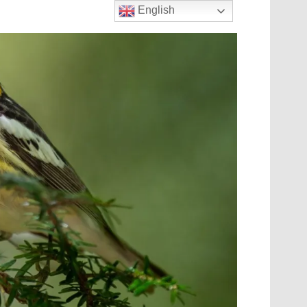
English