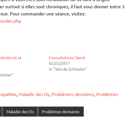
er surtout si elles sont chroniques, il faut vous donner entre 3
ence. Pour commander une séance, visitez:
ussler.php
hüssler et la
Consultations Santé
02/22/2017
In "Sels de Schüssler"
hüssler"
opathie
,
Maladie des Os
,
Problèmes dentaires
,
Problèmes
Maladie des Os
Problèmes dentaires