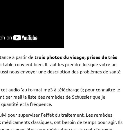
stance à partir de
trois photos du visage, prises de très
rtable convient bien. Il faut les prendre lorsque votre un
ussi nous envoyer une description des problèmes de santé
 cet audio ‘au format mp3 à télécharger); pour connaitre le
t par mail la liste des remèdes de Schüssler que je
 quantité et la fréquence.
 suivi pour superviser l’effet du traitement. Les remèdes
médicaments classiques, ont besoin de temps pour agir. Ils
ues si vous êtes sous médication car ils sont d’origine