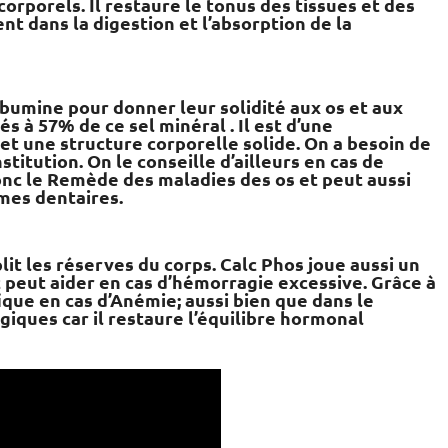
 corporels. Il restaure le tonus des tissues et des
nt dans la digestion et l’absorption de la
lbumine pour donner leur solidité aux os et aux
és à 57% de ce sel minéral . Il est d’une
et une structure corporelle solide. On a besoin de
itution. On le conseille d’ailleurs en cas de
 donc le Remède des maladies des os et peut aussi
mes dentaires.
lit les réserves du corps. Calc Phos joue aussi un
t peut aider en cas d’hémorragie excessive. Grâce à
fique en cas d’Anémie; aussi bien que dans le
ques car il restaure l’équilibre hormonal