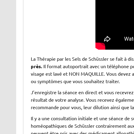
La Thérapie par les Sels de Schüssler se fait à di
près.
Il format autoportrait avec un téléphone po
visage est lavé et NON MAQUILLE. Vous devez a
ou symptômes que vous souhaitez traiter.
J’enregistre la séance en direct et vous recevrez
résultat de votre analyse. Vous recevez égalemen
recommande pour vous, leur dilution ainsi que la
Il y a une consultation initiale et une séance de
homéopathiques de Schüssler contrairement aux 
peuvent être pris avec des médicament allopathiq