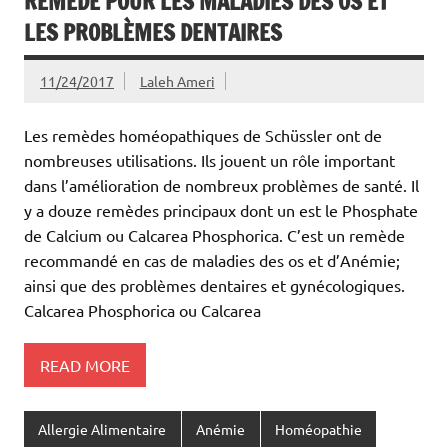
REMÈDE POUR LES MALADIES DES OS ET
LES PROBLÈMES DENTAIRES
11/24/2017
Laleh Ameri
Les remèdes homéopathiques de Schüssler ont de
nombreuses utilisations. Ils jouent un rôle important
dans l’amélioration de nombreux problèmes de santé. Il
y a douze remèdes principaux dont un est le Phosphate
de Calcium ou Calcarea Phosphorica. C’est un remède
recommandé en cas de maladies des os et d’Anémie;
ainsi que des problèmes dentaires et gynécologiques.
Calcarea Phosphorica ou Calcarea
READ MORE
Allergie Alimentaire
Anémie
Homéopathie